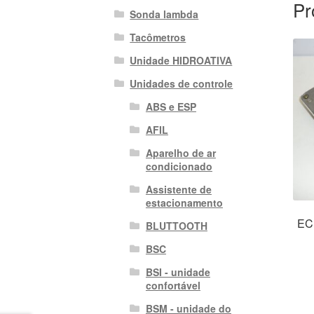
Pr
Sonda lambda
Tacômetros
Unidade HIDROATIVA
Unidades de controle
ABS e ESP
AFIL
Aparelho de ar
condicionado
Assistente de
estacionamento
EC
BLUTTOOTH
BSC
BSI - unidade
confortável
BSM - unidade do