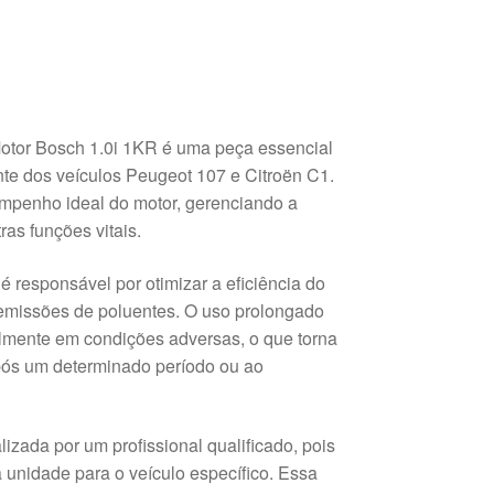
otor Bosch 1.0i 1KR é uma peça essencial
nte dos veículos Peugeot 107 e Citroën C1.
mpenho ideal do motor, gerenciando a
ras funções vitais.
é responsável por otimizar a eficiência do
 emissões de poluentes. O uso prolongado
almente em condições adversas, o que torna
após um determinado período ou ao
izada por um profissional qualificado, pois
unidade para o veículo específico. Essa