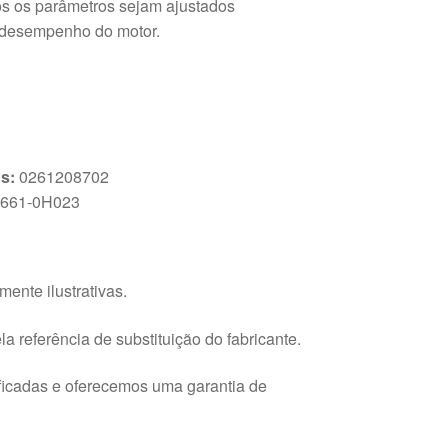
s os parâmetros sejam ajustados
 desempenho do motor.
s:
0261208702
661-0H023
ente ilustrativas.
a referência de substituição do fabricante.
ficadas e oferecemos uma garantia de