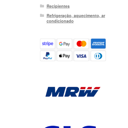
Recipientes
Refrigeração, aquecimento, ar
condicionado