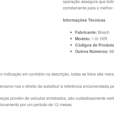
operação assegura que todo
corretamente para o melhor
Informações Técnicas
Fabricante:
Bosch
Modelo:
1.0i 1KR
Códigos de Produto
Outros Números:
89
o indicação em contrário na descrição, todas as fotos são meram
rvamo-nos o direito de substituir a referência encomendada pel
eças provêm de veículos sinistrados, são cuidadosamente veri
cionamento por um período de 12 meses.