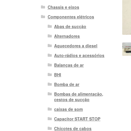
Chassis e eixos
Componentes elétricos
Abas de sucção
Alternadores
Aquecedores a diesel
Auto-rádios e acessórios
Balanças de ar
BHI
Bomba de ar
Bombas de alimentação,
cestos de sucção
caixas de som
Capacitor START STOP
Chicotes de cabos