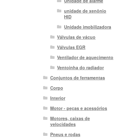
Unidade de alarme
unidade de xenônio
HID
Unidade imobilizadora
Válvulas de vácuo
Válvulas EGR
Ventilador de aquecimento
Ventoinha do radiador
Conjuntos de ferramentas
Corpo
Interior
Motor - peças e acessórios
Motores, caixas de
velocidades
Pneus e rodas