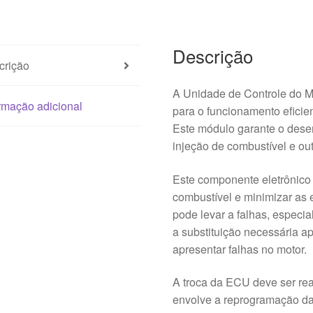
0H023
Descrição
crição
A Unidade de Controle do M
rmação adicional
para o funcionamento eficie
Este módulo garante o dese
injeção de combustível e out
Este componente eletrônico 
combustível e minimizar as
pode levar a falhas, especi
a substituição necessária 
apresentar falhas no motor.
A troca da ECU deve ser real
envolve a reprogramação da 