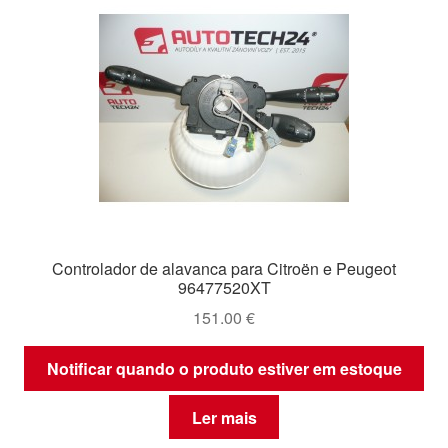
Controlador de alavanca para Citroën e Peugeot
96477520XT
151.00
€
Notificar quando o produto estiver em estoque
Ler mais