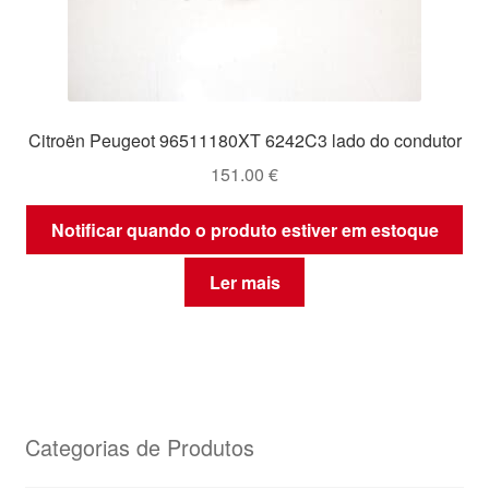
Citroën Peugeot 96511180XT 6242C3 lado do condutor
151.00
€
Notificar quando o produto estiver em estoque
Ler mais
Categorias de Produtos