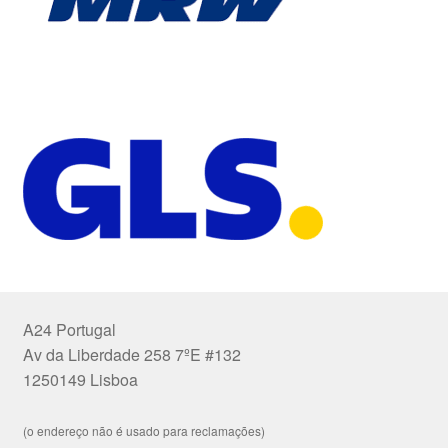
A24 Portugal
Av da Liberdade 258 7ºE #132
1250149 Lisboa
(o endereço não é usado para reclamações)