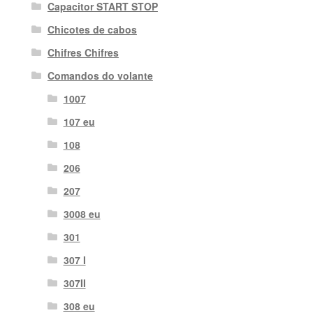
Capacitor START STOP
Chicotes de cabos
Chifres Chifres
Comandos do volante
1007
107 eu
108
206
207
3008 eu
301
307 I
307II
308 eu