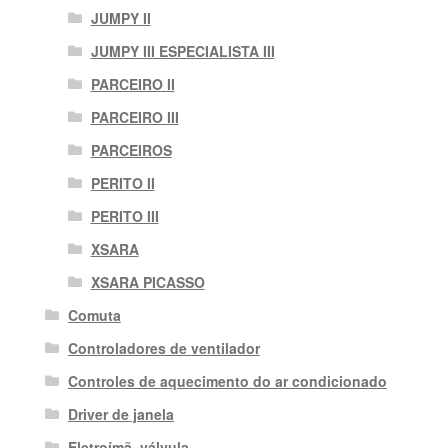
JUMPY II
JUMPY III ESPECIALISTA III
PARCEIRO II
PARCEIRO III
PARCEIROS
PERITO II
PERITO III
XSARA
XSARA PICASSO
Comuta
Controladores de ventilador
Controles de aquecimento do ar condicionado
Driver de janela
Eletroímã. válvula