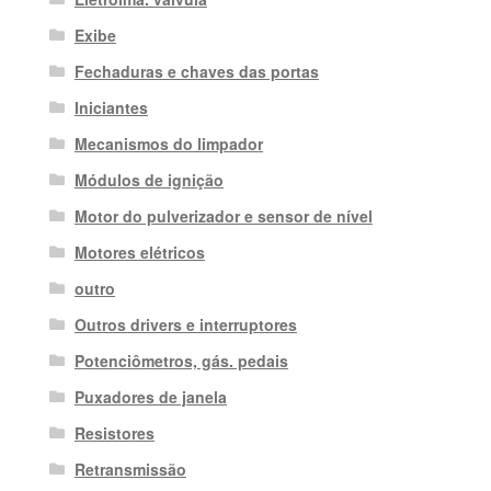
Exibe
Fechaduras e chaves das portas
Iniciantes
Mecanismos do limpador
Módulos de ignição
Motor do pulverizador e sensor de nível
Motores elétricos
outro
Outros drivers e interruptores
Potenciômetros, gás. pedais
Puxadores de janela
Resistores
Retransmissão