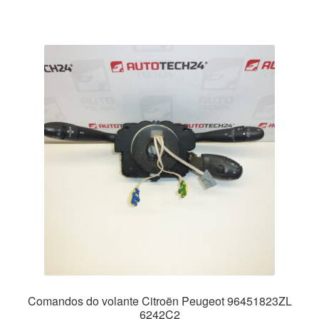
Comandos do volante Citroën Peugeot 96451823ZL
6242C2