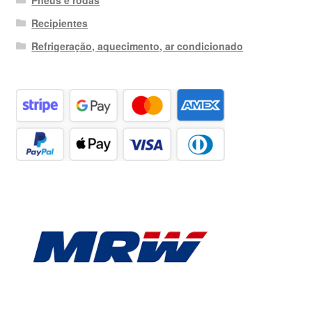
Pneus e rodas
Recipientes
Refrigeração, aquecimento, ar condicionado