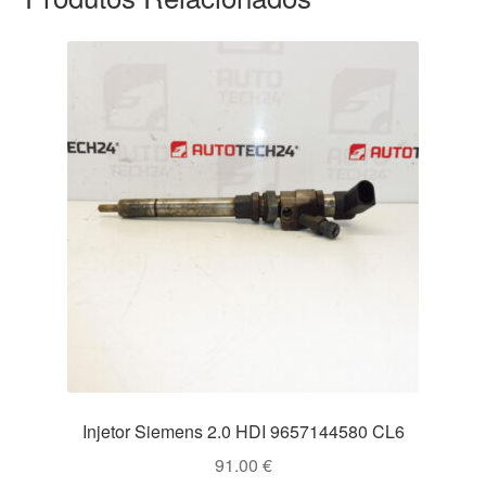
Injetor Siemens 2.0 HDI 9657144580 CL6
91.00
€