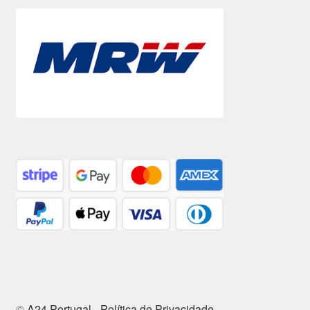
©
A24 Portugal
-
Política de Privacidade