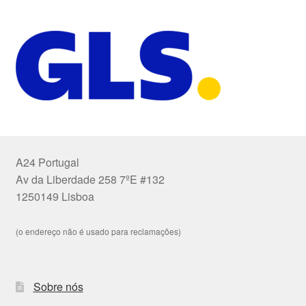
A24 Portugal
Av da Liberdade 258 7ºE #132
1250149 Lisboa
(o endereço não é usado para reclamações)
Sobre nós