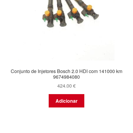
Conjunto de Injetores Bosch 2.0 HDI com 141000 km
9674984080
424.00
€
Adicionar