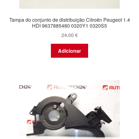
Tampa do conjunto de distribuição Citroën Peugeot 1.4
HDI 9637885480 0320Y1 0320S5
24.00
€
Adicionar