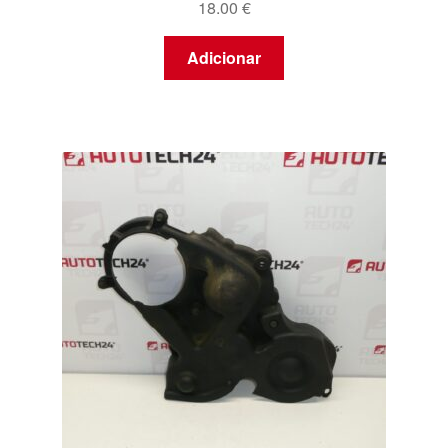
18.00
€
Adicionar