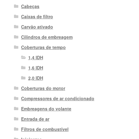
Cabeças
Caixas de filtro
Carvão ativado
Cilindros de embreagem
Coberturas de tempo
1,4 IDH
1,6 IDH
2,0 IDH
Coberturas do motor
Compressores de ar condicionado
Embreagens do volante
Entrada de ar
Filtros de combustível