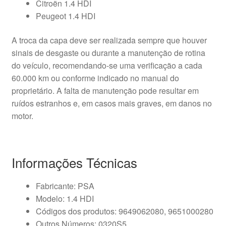
Citroën 1.4 HDI
Peugeot 1.4 HDI
A troca da capa deve ser realizada sempre que houver
sinais de desgaste ou durante a manutenção de rotina
do veículo, recomendando-se uma verificação a cada
60.000 km ou conforme indicado no manual do
proprietário. A falta de manutenção pode resultar em
ruídos estranhos e, em casos mais graves, em danos no
motor.
Informações Técnicas
Fabricante: PSA
Modelo: 1.4 HDI
Códigos dos produtos: 9649062080, 9651000280
Outros Números: 0320S5