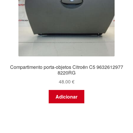
Compartimento porta-objetos Citroën C5 9632612977
8220RG
48.00
€
Adicionar