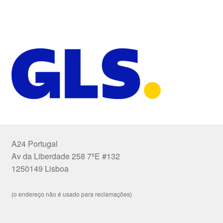
A24 Portugal
Av da Liberdade 258 7ºE #132
1250149 Lisboa
(o endereço não é usado para reclamações)