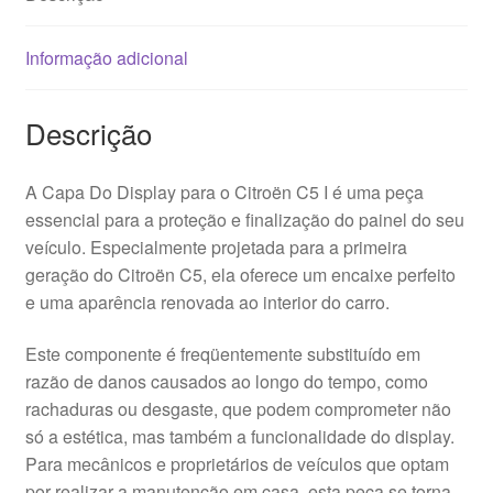
Informação adicional
Descrição
A Capa Do Display para o Citroën C5 I é uma peça
essencial para a proteção e finalização do painel do seu
veículo. Especialmente projetada para a primeira
geração do Citroën C5, ela oferece um encaixe perfeito
e uma aparência renovada ao interior do carro.
Este componente é freqüentemente substituído em
razão de danos causados ao longo do tempo, como
rachaduras ou desgaste, que podem comprometer não
só a estética, mas também a funcionalidade do display.
Para mecânicos e proprietários de veículos que optam
por realizar a manutenção em casa, esta peça se torna