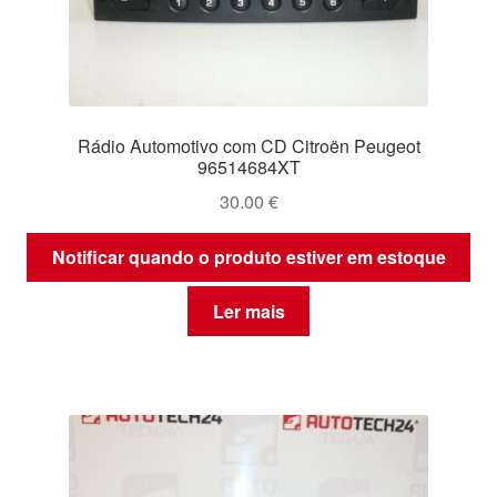
Rádio Automotivo com CD Citroën Peugeot
96514684XT
30.00
€
Notificar quando o produto estiver em estoque
Ler mais