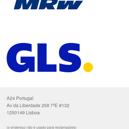
A24 Portugal
Av da Liberdade 258 7ºE #132
1250149 Lisboa
(o endereço não é usado para reclamações)