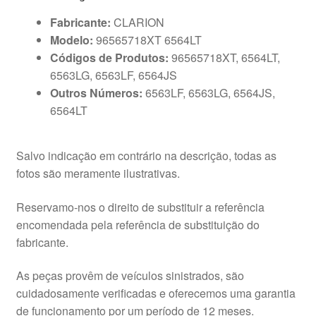
Fabricante:
CLARION
Modelo:
96565718XT 6564LT
Códigos de Produtos:
96565718XT, 6564LT,
6563LG, 6563LF, 6564JS
Outros Números:
6563LF, 6563LG, 6564JS,
6564LT
Salvo indicação em contrário na descrição, todas as
fotos são meramente ilustrativas.
Reservamo-nos o direito de substituir a referência
encomendada pela referência de substituição do
fabricante.
As peças provêm de veículos sinistrados, são
cuidadosamente verificadas e oferecemos uma garantia
de funcionamento por um período de 12 meses.