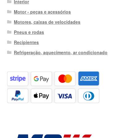
Interior
Motor - peças e acessórios
Motores, caixas de velocidades
Pneus e rodas
Recipientes
Refrigeração, aquecimento, ar condicionado