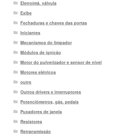
Eletroímã. válvula
Exibe
Fechaduras e chaves das portas
Iniciantes
Mecanismos do limpador
Módulos de ignição
Motor do pulverizador e sensor de nível
Motores elétricos
outro
Outros drivers e interruptores
Potenciômetros, gás. pedais
Puxadores de janela
Resistores
Retransmissão