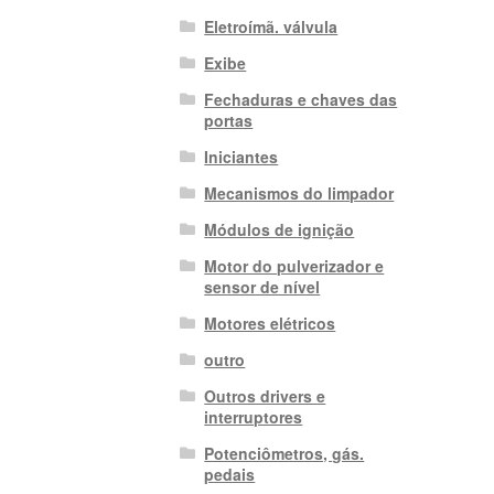
Eletroímã. válvula
Exibe
Fechaduras e chaves das
portas
Iniciantes
Mecanismos do limpador
Módulos de ignição
Motor do pulverizador e
sensor de nível
Motores elétricos
outro
Outros drivers e
interruptores
Potenciômetros, gás.
pedais