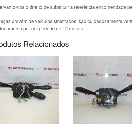
rvamo-nos o direito de substituir a referência encomendada pel
eças provêm de veículos sinistrados, são cuidadosamente veri
cionamento por um período de 12 meses.
odutos Relacionados