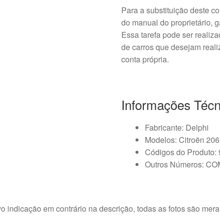
Para a substituição deste 
do manual do proprietário, g
Essa tarefa pode ser realiz
de carros que desejam reali
conta própria.
Informações Técn
Fabricante: Delphi
Modelos: Citroën 206, 
Códigos do Produto:
Outros Números: C
o indicação em contrário na descrição, todas as fotos são meram