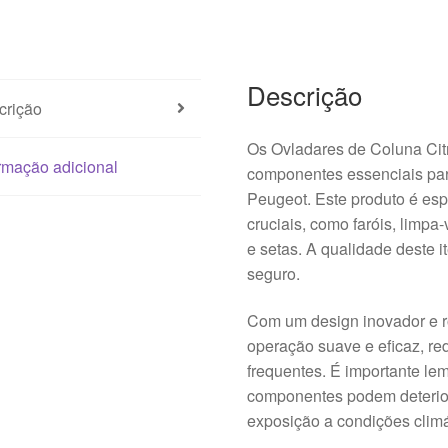
Descrição
crição
Os Ovladares de Coluna Ci
rmação adicional
componentes essenciais par
Peugeot. Este produto é esp
cruciais, como faróis, limpa-
e setas. A qualidade deste 
seguro.
Com um design inovador e 
operação suave e eficaz, re
frequentes. É importante le
componentes podem deterior
exposição a condições climá