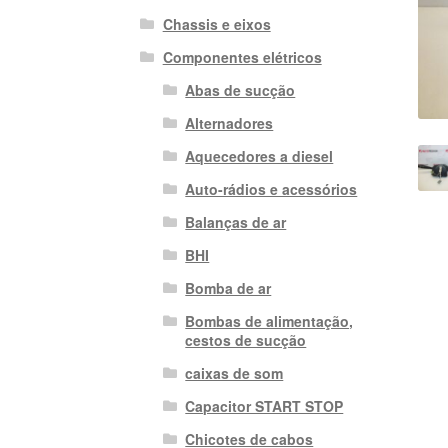
Chassis e eixos
Componentes elétricos
Abas de sucção
Alternadores
Aquecedores a diesel
Auto-rádios e acessórios
Balanças de ar
BHI
Bomba de ar
Bombas de alimentação,
cestos de sucção
caixas de som
Capacitor START STOP
Chicotes de cabos