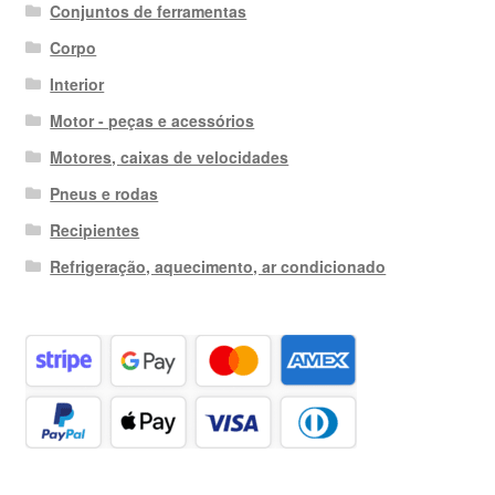
Conjuntos de ferramentas
Corpo
Interior
Motor - peças e acessórios
Motores, caixas de velocidades
Pneus e rodas
Recipientes
Refrigeração, aquecimento, ar condicionado