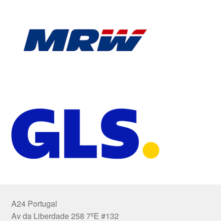
A24 Portugal
Av da Liberdade 258 7ºE #132