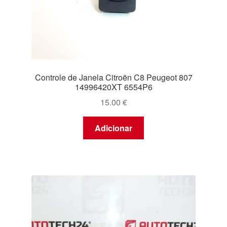
Controle de Janela Citroën C8 Peugeot 807
14996420XT 6554P6
15.00
€
Adicionar