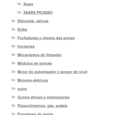
Xsara
XSARA PICASSO
Eletroímã. válvula
Exibe
Fechaduras e chaves das portas
Iniciantes
Mecanismos do limpador
Módulos de ignição
Motor do pulverizador e sensor de nível
Motores elétricos
outro
Outros drivers e interruptores
Potenciômetros, gás. pedais
Puxadores de janela