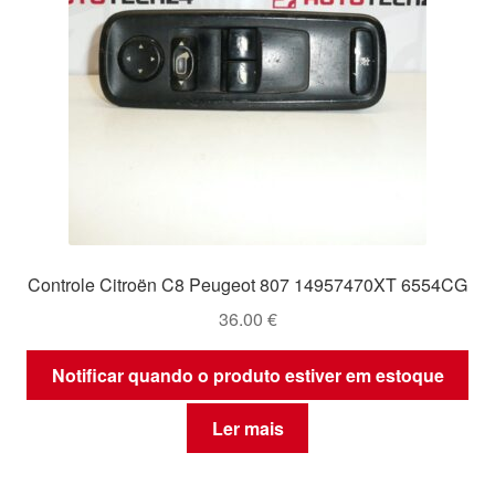
Controle Citroën C8 Peugeot 807 14957470XT 6554CG
36.00
€
Notificar quando o produto estiver em estoque
Ler mais