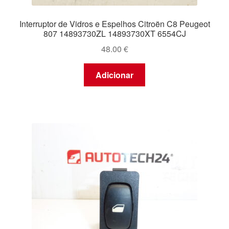
Interruptor de Vidros e Espelhos Citroën C8 Peugeot
807 14893730ZL 14893730XT 6554CJ
48.00
€
Adicionar