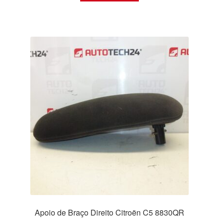
Apoio de Braço Direito Citroën C5 8830QR