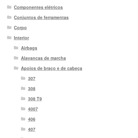
Componentes elétricos
Conjuntos de ferramentas
Corpo
Interior
Airbags
Alavancas de marcha
Apoios de braço e de cabeça
307
308
308 T9
4007
406
407