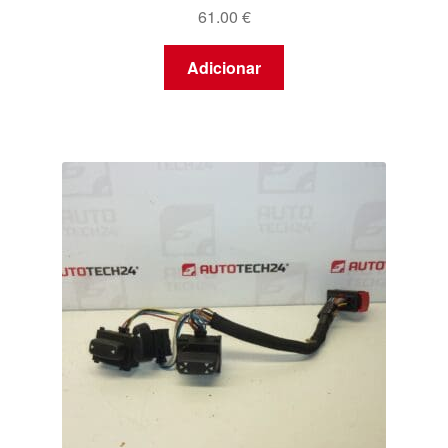
61.00
€
Adicionar