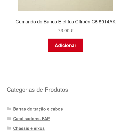
Comando do Banco Elétrico Citroën C5 8914AK
73.00
€
Adicionar
Categorias de Produtos
Barras de tração e cabos
Catalisadores FAP
Chassis e eixos