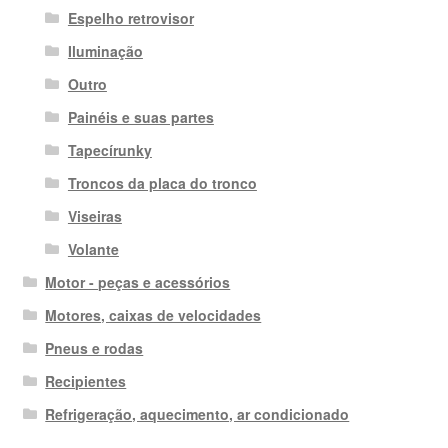
Espelho retrovisor
Iluminação
Outro
Painéis e suas partes
Tapecírunky
Troncos da placa do tronco
Viseiras
Volante
Motor - peças e acessórios
Motores, caixas de velocidades
Pneus e rodas
Recipientes
Refrigeração, aquecimento, ar condicionado