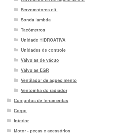
Servomotores elt.
Sonda lambda
Tacômetros
Unidade HIDROATIVA
Unidades de controle
Válvulas de vácuo
Válvulas EGR
Ventilador de aquecimento
Ventoinha do radiador
Conjuntos de ferramentas
Corpo
Interior
Motor - peças e acessórios