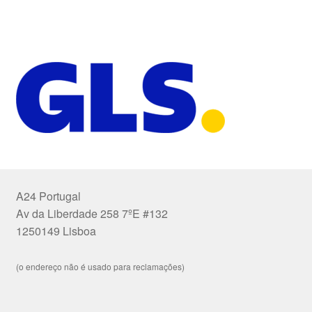
A24 Portugal
Av da Liberdade 258 7ºE #132
1250149 Lisboa
(o endereço não é usado para reclamações)