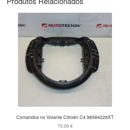
Produtos Relacionados
Comandos no Volante Citroën C4 96584228XT
73.00
€