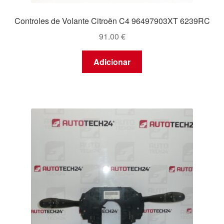
Controles de Volante Citroën C4 96497903XT 6239RC
91.00
€
Adicionar