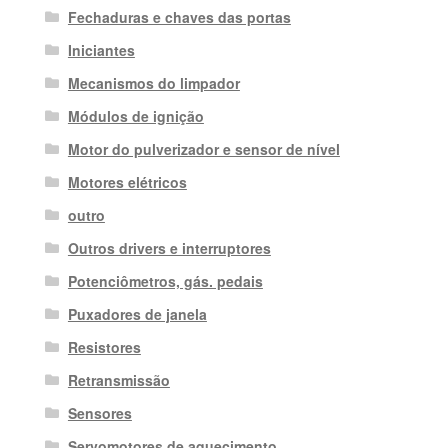
Fechaduras e chaves das portas
Iniciantes
Mecanismos do limpador
Módulos de ignição
Motor do pulverizador e sensor de nível
Motores elétricos
outro
Outros drivers e interruptores
Potenciômetros, gás. pedais
Puxadores de janela
Resistores
Retransmissão
Sensores
Servomotores de aquecimento