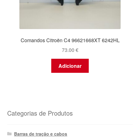
Comandos Citroën C4 96621668XT 6242HL
73.00
€
Adicionar
Categorias de Produtos
Barras de tração e cabos