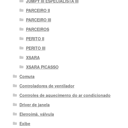
JUMPY III ESPECIALISTA III
PARCEIRO II
PARCEIRO III
PARCEIROS
PERITO II
PERITO III
XSARA
XSARA PICASSO
Comuta
Controladores de ventilador
Controles de aquecimento do ar condicionado
Driver de janela
Eletroímã. válvula
Exibe