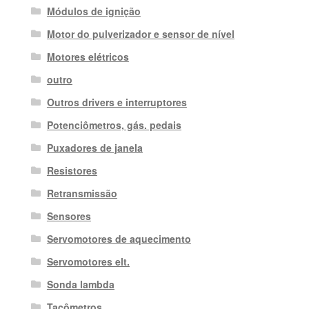
Módulos de ignição
Motor do pulverizador e sensor de nível
Motores elétricos
outro
Outros drivers e interruptores
Potenciômetros, gás. pedais
Puxadores de janela
Resistores
Retransmissão
Sensores
Servomotores de aquecimento
Servomotores elt.
Sonda lambda
Tacômetros