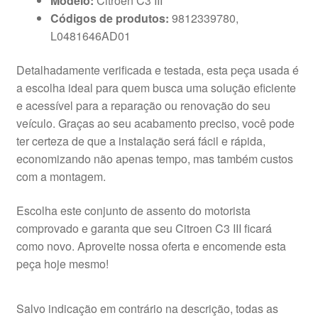
Modelo:
Citroen C3 III
Códigos de produtos:
9812339780,
L0481646AD01
Detalhadamente verificada e testada, esta peça usada é
a escolha ideal para quem busca uma solução eficiente
e acessível para a reparação ou renovação do seu
veículo. Graças ao seu acabamento preciso, você pode
ter certeza de que a instalação será fácil e rápida,
economizando não apenas tempo, mas também custos
com a montagem.
Escolha este conjunto de assento do motorista
comprovado e garanta que seu Citroen C3 III ficará
como novo. Aproveite nossa oferta e encomende esta
peça hoje mesmo!
Salvo indicação em contrário na descrição, todas as