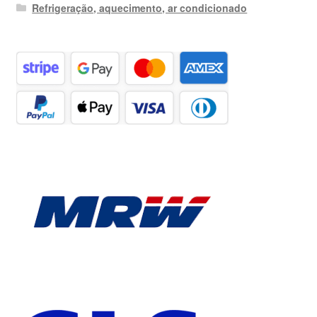
Refrigeração, aquecimento, ar condicionado