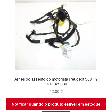
Arnês do assento do motorista Peugeot 308 T9
1610829680
42.00
€
Notificar quando o produto estiver em estoque