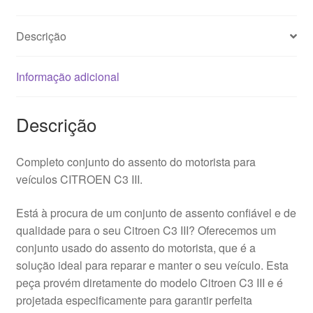
III
9812339780
Descrição
Informação adicional
Descrição
Completo conjunto do assento do motorista para
veículos CITROEN C3 III.
Está à procura de um conjunto de assento confiável e de
qualidade para o seu Citroen C3 III? Oferecemos um
conjunto usado do assento do motorista, que é a
solução ideal para reparar e manter o seu veículo. Esta
peça provém diretamente do modelo Citroen C3 III e é
projetada especificamente para garantir perfeita