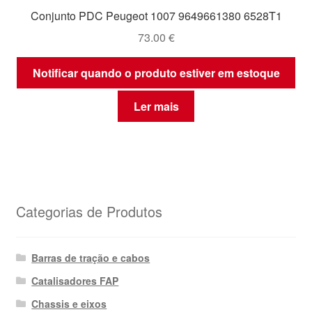
Conjunto PDC Peugeot 1007 9649661380 6528T1
73.00
€
Notificar quando o produto estiver em estoque
Ler mais
Categorias de Produtos
Barras de tração e cabos
Catalisadores FAP
Chassis e eixos