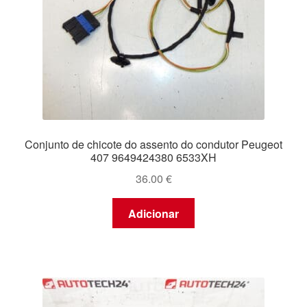
Conjunto de chicote do assento do condutor Peugeot
407 9649424380 6533XH
36.00
€
Adicionar