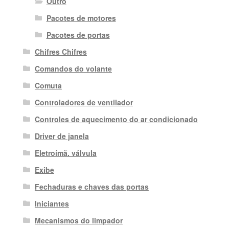
Outro
Pacotes de motores
Pacotes de portas
Chifres Chifres
Comandos do volante
Comuta
Controladores de ventilador
Controles de aquecimento do ar condicionado
Driver de janela
Eletroímã. válvula
Exibe
Fechaduras e chaves das portas
Iniciantes
Mecanismos do limpador