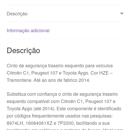
107
7P2200
Descrição
8974LH
Informação adicional
Descrição
Cinto de segurança traseiro esquerdo para veículos
Citroën C1, Peugeot 107 e Toyota Aygo. Cor HZE –
Tramontane. Até ao ano de fabrico 2014.
Substitua com confiança o cinto de segurança traseiro
esquerdo compatível com Citroën C1, Peugeot 107 e
Toyota Aygo (até 2014). Este componente é identificado
por códigos frequentemente usados nas pesquisas:
8974LH, 16084061XZ e 7P2200, facilitando a sua