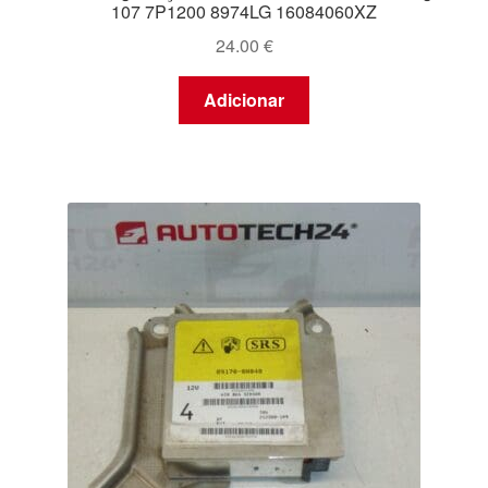
107 7P1200 8974LG 16084060XZ
24.00
€
Adicionar