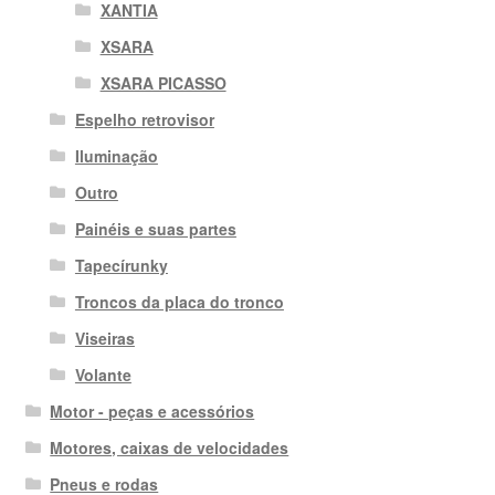
XANTIA
XSARA
XSARA PICASSO
Espelho retrovisor
Iluminação
Outro
Painéis e suas partes
Tapecírunky
Troncos da placa do tronco
Viseiras
Volante
Motor - peças e acessórios
Motores, caixas de velocidades
Pneus e rodas