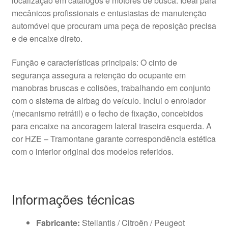
localização em catálogos e motores de busca. Ideal para
mecânicos profissionais e entusiastas de manutenção
automóvel que procuram uma peça de reposição precisa
e de encaixe direto.
Função e características principais: O cinto de
segurança assegura a retenção do ocupante em
manobras bruscas e colisões, trabalhando em conjunto
com o sistema de airbag do veículo. Inclui o enrolador
(mecanismo retrátil) e o fecho de fixação, concebidos
para encaixe na ancoragem lateral traseira esquerda. A
cor HZE – Tramontane garante correspondência estética
com o interior original dos modelos referidos.
Informações técnicas
Fabricante:
Stellantis / Citroën / Peugeot