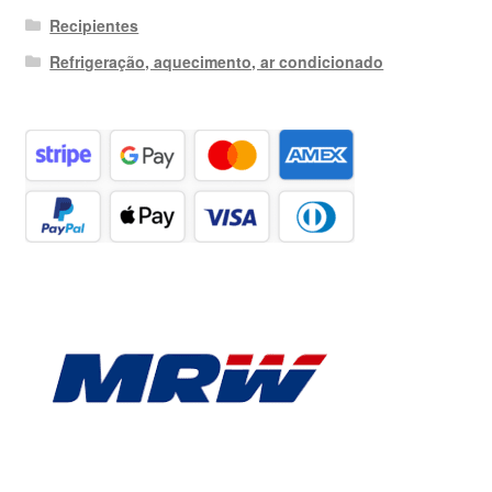
Recipientes
Refrigeração, aquecimento, ar condicionado