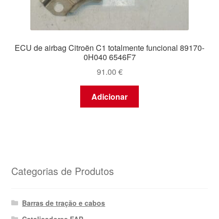
ECU de airbag Citroën C1 totalmente funcional 89170-
0H040 6546F7
91.00
€
Adicionar
Categorias de Produtos
Barras de tração e cabos