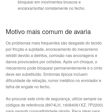
bloquear em movimentos bruscos e
encaixar/soltar corretamente no fecho.
Motivo mais comum de avaria
Os problemas mais frequentes são desgaste do tecido
por fricção e sujidade, encravamento do mecanismo
retrátil devido a detritos, corrosão nas ancoragens e
danos provocados por colisões. Após um choque, o
mecanismo pode bloquear permanentemente e o cinto
deve ser substituído. Sintomas típicos incluem
dificuldade de retração, rumor metálico no enrolador e
falha de engate no fecho.
Ao procurar este cinto de segurança, utilize sempre os
códigos de referência (8974LH, 16084061XZ, 7P2200)
para garantir compatibilidade rápida. Peça ideal para