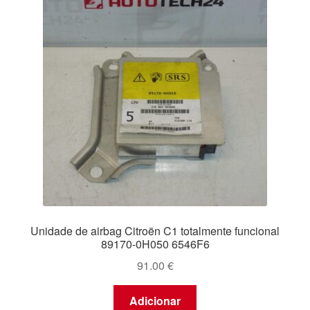
Unidade de airbag Citroën C1 totalmente funcional
89170-0H050 6546F6
91.00
€
Adicionar