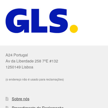
A24 Portugal
Av da Liberdade 258 7ºE #132
1250149 Lisboa
(o endereço não é usado para reclamações)
Sobre nós
Procedimento de Reclamação