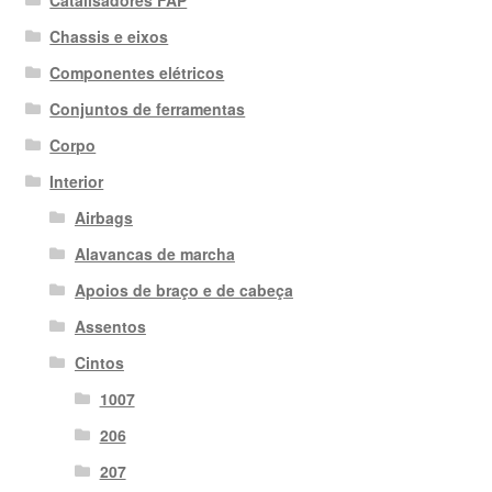
Catalisadores FAP
Chassis e eixos
Componentes elétricos
Conjuntos de ferramentas
Corpo
Interior
Airbags
Alavancas de marcha
Apoios de braço e de cabeça
Assentos
Cintos
1007
206
207