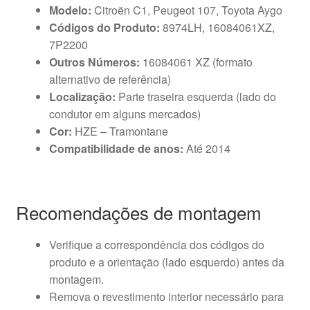
Modelo:
Citroën C1, Peugeot 107, Toyota Aygo
Códigos do Produto:
8974LH, 16084061XZ,
7P2200
Outros Números:
16084061 XZ (formato
alternativo de referência)
Localização:
Parte traseira esquerda (lado do
condutor em alguns mercados)
Cor:
HZE – Tramontane
Compatibilidade de anos:
Até 2014
Recomendações de montagem
Verifique a correspondência dos códigos do
produto e a orientação (lado esquerdo) antes da
montagem.
Remova o revestimento interior necessário para