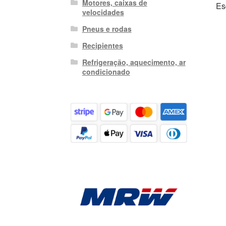
Motores, caixas de
Es
velocidades
Pneus e rodas
Recipientes
Refrigeração, aquecimento, ar
condicionado