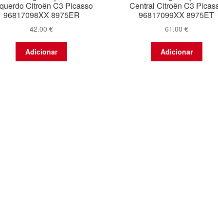
querdo Citroën C3 Picasso
Central Citroën C3 Picas
96817098XX 8975ER
96817099XX 8975ET
42.00
€
61.00
€
Adicionar
Adicionar