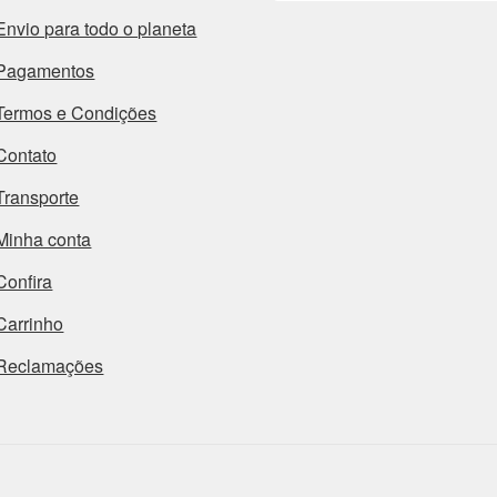
Envio para todo o planeta
Pagamentos
Termos e Condições
Contato
Transporte
Minha conta
Confira
Carrinho
Reclamações