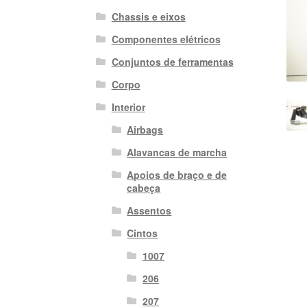
Chassis e eixos
Componentes elétricos
Conjuntos de ferramentas
Corpo
Interior
Airbags
Alavancas de marcha
Apoios de braço e de
cabeça
Assentos
Cintos
1007
206
207