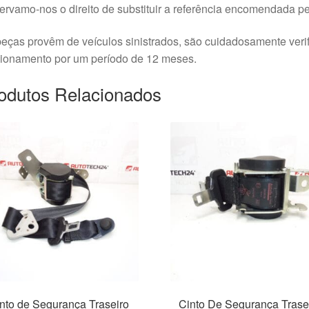
rvamo-nos o direito de substituir a referência encomendada pel
eças provêm de veículos sinistrados, são cuidadosamente veri
cionamento por um período de 12 meses.
odutos Relacionados
nto de Segurança Traseiro
Cinto De Segurança Trase