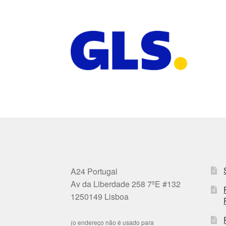
A24 Portugal
Av da Liberdade 258 7ºE #132
1250149 Lisboa
(o endereço não é usado para