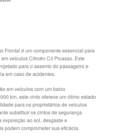
to Frontal é um componente essencial para
 em veículos Citroën C3 Picasso. Este
rojetado para o assento do passageiro e
ia em caso de acidentes.
ação em veículos com um baixo
000 km, este cinto oferece um ótimo estado
idade para os proprietários de veículos
nte substituir os cintos de segurança
 exposição ao sol, desgaste e
is podem comprometer sua eficácia.