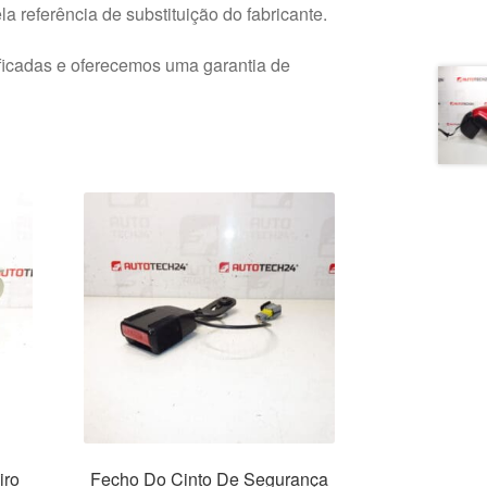
a referência de substituição do fabricante.
ficadas e oferecemos uma garantia de
iro
Fecho Do Cinto De Segurança