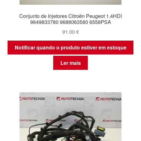
Conjunto de Injetores Citroën Peugeot 1.4HDI
9649833780 9688063580 6558PSA
91.00
€
Notificar quando o produto estiver em estoque
Ler mais