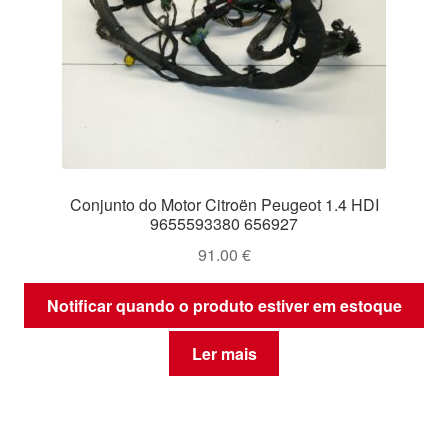
Conjunto do Motor Citroën Peugeot 1.4 HDI
9655593380 656927
91.00
€
Notificar quando o produto estiver em estoque
Ler mais