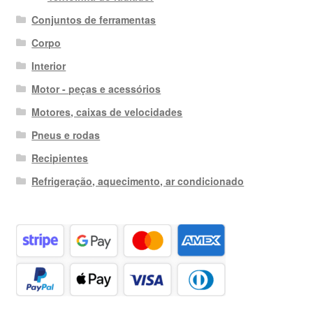
Conjuntos de ferramentas
Corpo
Interior
Motor - peças e acessórios
Motores, caixas de velocidades
Pneus e rodas
Recipientes
Refrigeração, aquecimento, ar condicionado