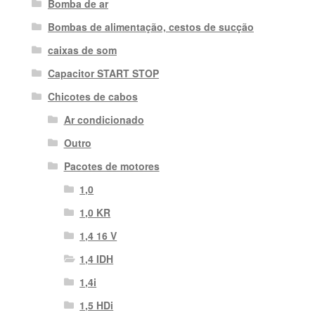
Bomba de ar
Bombas de alimentação, cestos de sucção
caixas de som
Capacitor START STOP
Chicotes de cabos
Ar condicionado
Outro
Pacotes de motores
1,0
1,0 KR
1,4 16 V
1,4 IDH
1,4i
1,5 HDi