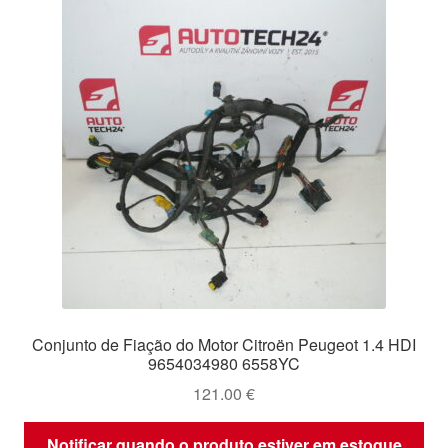
Conjunto de Fiação do Motor Citroën Peugeot 1.4 HDI
9654034980 6558YC
121.00
€
Notificar quando o produto estiver em estoque