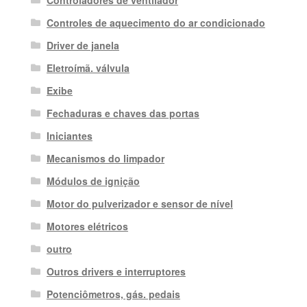
Controladores de ventilador
Controles de aquecimento do ar condicionado
Driver de janela
Eletroímã. válvula
Exibe
Fechaduras e chaves das portas
Iniciantes
Mecanismos do limpador
Módulos de ignição
Motor do pulverizador e sensor de nível
Motores elétricos
outro
Outros drivers e interruptores
Potenciômetros, gás. pedais