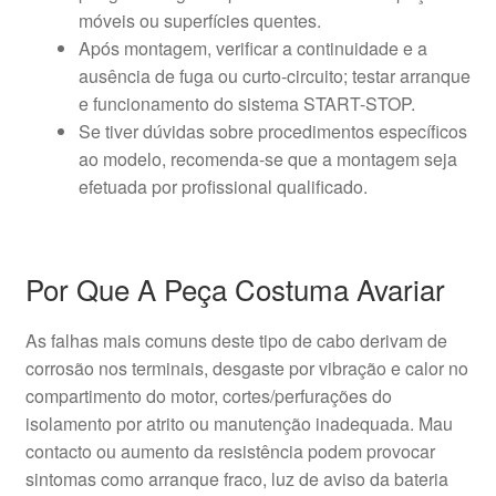
móveis ou superfícies quentes.
Após montagem, verificar a continuidade e a
ausência de fuga ou curto-circuito; testar arranque
e funcionamento do sistema START-STOP.
Se tiver dúvidas sobre procedimentos específicos
ao modelo, recomenda-se que a montagem seja
efetuada por profissional qualificado.
Por Que A Peça Costuma Avariar
As falhas mais comuns deste tipo de cabo derivam de
corrosão nos terminais, desgaste por vibração e calor no
compartimento do motor, cortes/perfurações do
isolamento por atrito ou manutenção inadequada. Mau
contacto ou aumento da resistência podem provocar
sintomas como arranque fraco, luz de aviso da bateria