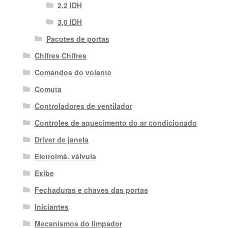
2.2 IDH
3,0 IDH
Pacotes de portas
Chifres Chifres
Comandos do volante
Comuta
Controladores de ventilador
Controles de aquecimento do ar condicionado
Driver de janela
Eletroímã. válvula
Exibe
Fechaduras e chaves das portas
Iniciantes
Mecanismos do limpador