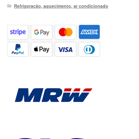
Refrigeração, aquecimento, ar condicionado