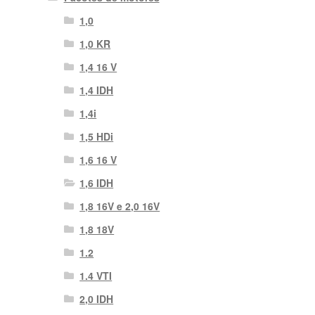
1,0
1,0 KR
1,4 16 V
1,4 IDH
1,4i
1,5 HDi
1,6 16 V
1,6 IDH
1,8 16V e 2,0 16V
1,8 18V
1.2
1.4 VTI
2,0 IDH