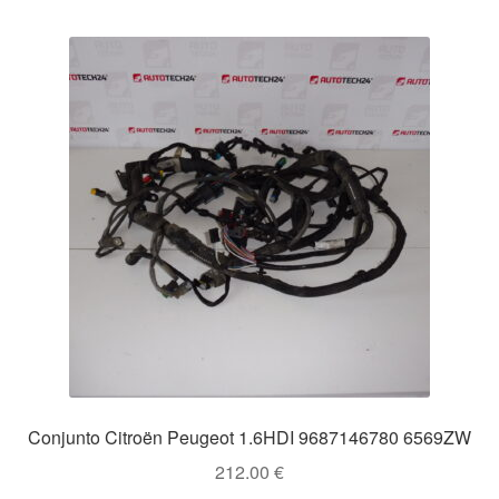
Conjunto Citroën Peugeot 1.6HDI 9687146780 6569ZW
212.00
€