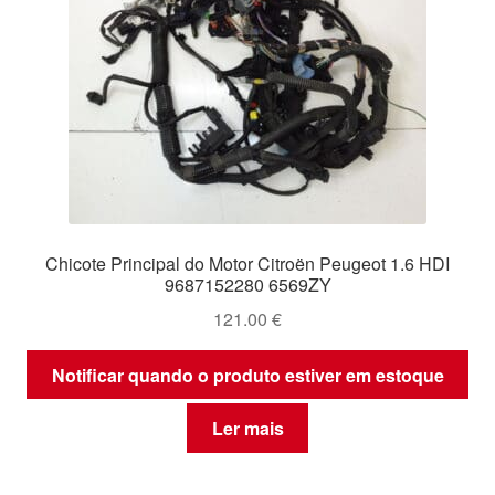
Chicote Principal do Motor Citroën Peugeot 1.6 HDI
9687152280 6569ZY
121.00
€
Notificar quando o produto estiver em estoque
Ler mais