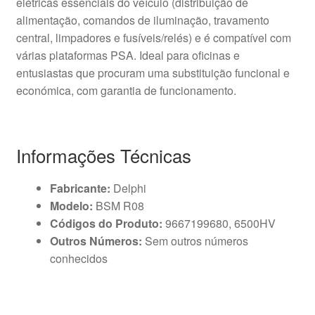
elétricas essenciais do veículo (distribuição de
alimentação, comandos de iluminação, travamento
central, limpadores e fusíveis/relés) e é compatível com
várias plataformas PSA. Ideal para oficinas e
entusiastas que procuram uma substituição funcional e
económica, com garantia de funcionamento.
Informações Técnicas
Fabricante:
Delphi
Modelo:
BSM R08
Códigos do Produto:
9667199680, 6500HV
Outros Números:
Sem outros números
conhecidos