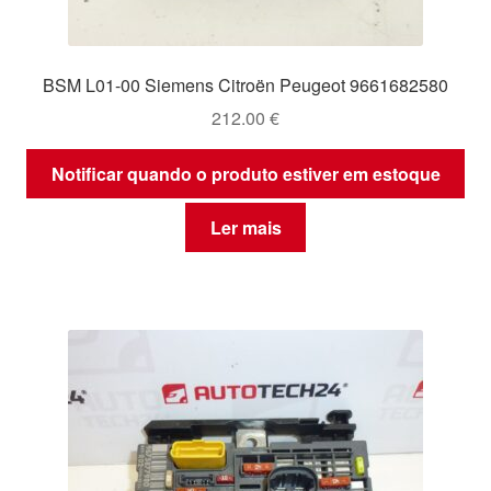
BSM L01-00 Siemens Citroën Peugeot 9661682580
212.00
€
Notificar quando o produto estiver em estoque
Ler mais