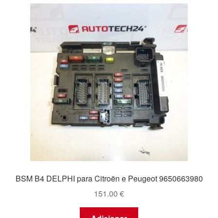
BSM B4 DELPHI para Citroën e Peugeot 9650663980
151.00
€