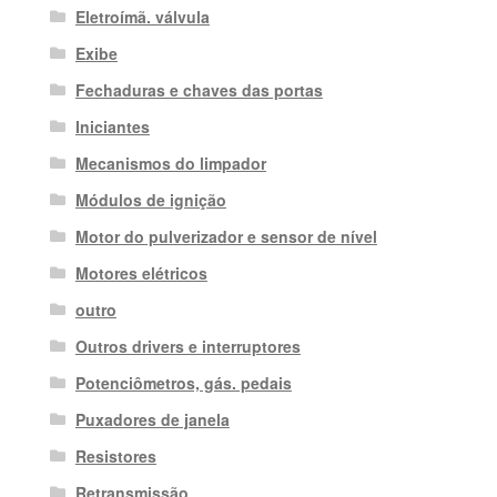
Eletroímã. válvula
Exibe
Fechaduras e chaves das portas
Iniciantes
Mecanismos do limpador
Módulos de ignição
Motor do pulverizador e sensor de nível
Motores elétricos
outro
Outros drivers e interruptores
Potenciômetros, gás. pedais
Puxadores de janela
Resistores
Retransmissão