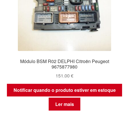
Módulo BSM R02 DELPHI Citroën Peugeot
9675877980
151.00
€
Notificar quando o produto estiver em estoque
Ler mais