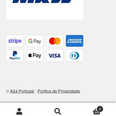
©
A24 Portugal
-
Política de Privacidade
0
Pesquisar
Pesquisa