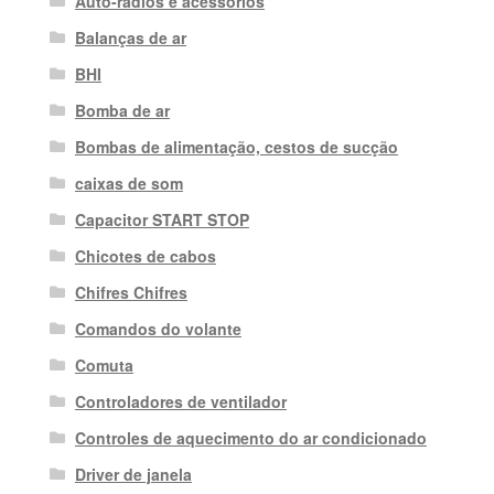
Auto-rádios e acessórios
Balanças de ar
BHI
Bomba de ar
Bombas de alimentação, cestos de sucção
caixas de som
Capacitor START STOP
Chicotes de cabos
Chifres Chifres
Comandos do volante
Comuta
Controladores de ventilador
Controles de aquecimento do ar condicionado
Driver de janela