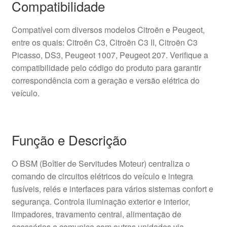
Compatibilidade
Compatível com diversos modelos Citroën e Peugeot,
entre os quais: Citroën C3, Citroën C3 II, Citroën C3
Picasso, DS3, Peugeot 1007, Peugeot 207. Verifique a
compatibilidade pelo código do produto para garantir
correspondência com a geração e versão elétrica do
veículo.
Função e Descrição
O BSM (Boîtier de Servitudes Moteur) centraliza o
comando de circuitos elétricos do veículo e integra
fusíveis, relés e interfaces para vários sistemas confort e
segurança. Controla iluminação exterior e interior,
limpadores, travamento central, alimentação de
acessórios e comunica com outras unidades via