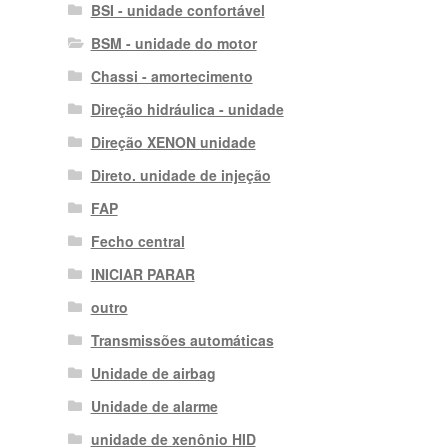
BSI - unidade confortável
BSM - unidade do motor
Chassi - amortecimento
Direção hidráulica - unidade
Direção XENON unidade
Direto. unidade de injeção
FAP
Fecho central
INICIAR PARAR
outro
Transmissões automáticas
Unidade de airbag
Unidade de alarme
unidade de xenônio HID