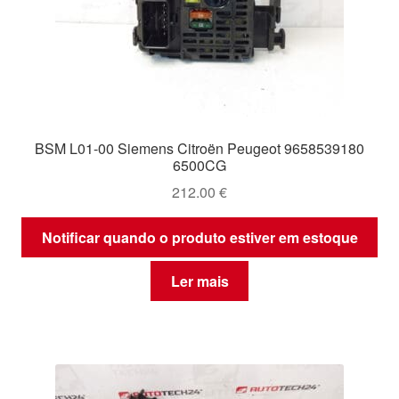
BSM L01-00 Siemens Citroën Peugeot 9658539180
6500CG
212.00
€
Notificar quando o produto estiver em estoque
Ler mais