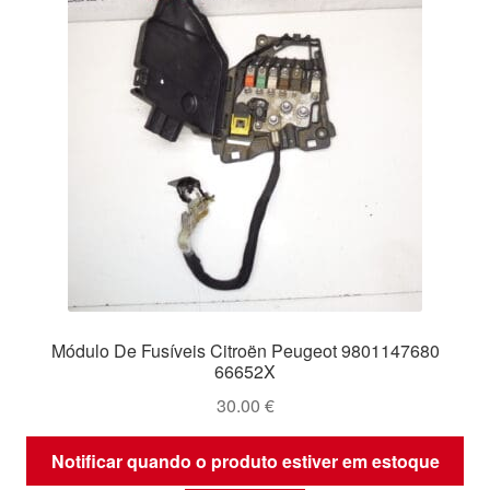
Módulo De Fusíveis Citroën Peugeot 9801147680
66652X
30.00
€
Notificar quando o produto estiver em estoque