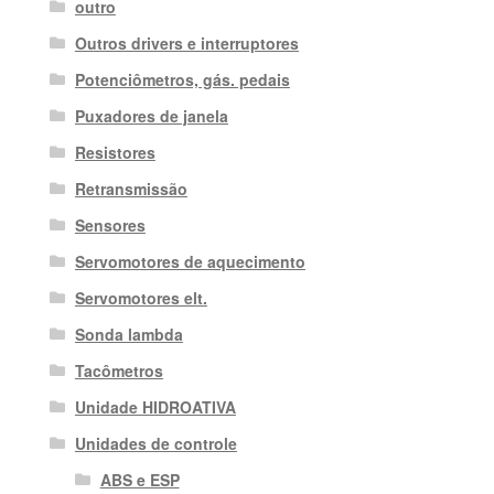
outro
Outros drivers e interruptores
Potenciômetros, gás. pedais
Puxadores de janela
Resistores
Retransmissão
Sensores
Servomotores de aquecimento
Servomotores elt.
Sonda lambda
Tacômetros
Unidade HIDROATIVA
Unidades de controle
ABS e ESP