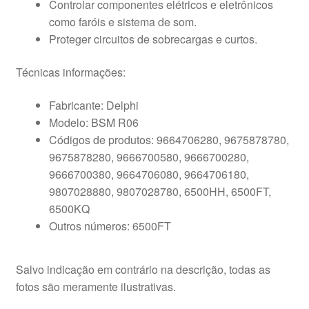
Controlar componentes elétricos e eletrônicos
como faróis e sistema de som.
Proteger circuitos de sobrecargas e curtos.
Técnicas informações:
Fabricante: Delphi
Modelo: BSM R06
Códigos de produtos: 9664706280, 9675878780,
9675878280, 9666700580, 9666700280,
9666700380, 9664706080, 9664706180,
9807028880, 9807028780, 6500HH, 6500FT,
6500KQ
Outros números: 6500FT
Salvo indicação em contrário na descrição, todas as
fotos são meramente ilustrativas.