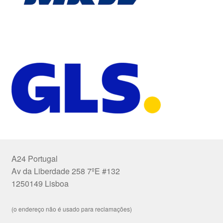
A24 Portugal
Av da Liberdade 258 7ºE #132
1250149 Lisboa
(o endereço não é usado para reclamações)