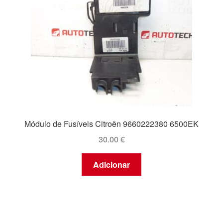
Módulo de Fusíveis Citroën 9660222380 6500EK
30.00
€
Adicionar