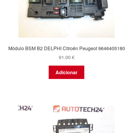
Módulo BSM B2 DELPHI Citroën Peugeot 9646405180
91.00
€
Adicionar