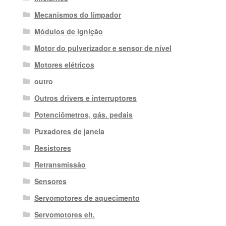
Mecanismos do limpador
Módulos de ignição
Motor do pulverizador e sensor de nível
Motores elétricos
outro
Outros drivers e interruptores
Potenciômetros, gás. pedais
Puxadores de janela
Resistores
Retransmissão
Sensores
Servomotores de aquecimento
Servomotores elt.