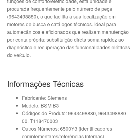
funções de conforto/eletricidade, esta unidade é
procurada frequentemente pelo número de peça
(9643498880), o que facilita a sua localização em
motores de busca e catálogos técnicos. Ideal para
automecânicos e aficionados que realizam manutenção
por conta própria: substituição direta soma rapidez ao
diagnóstico e recuperação das funcionalidades elétricas
do veículo.
Informações Técnicas
Fabricante: Siemens
Modelo: BSM B3
Códigos do Produto: 9643498880, 9643498880-
00, T118470003
Outros Números: 6500Y3 (identificadores
complementares/referências internas)