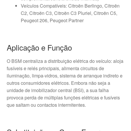
Veículos Compatíveis: Citroën Berlingo, Citroën
C2, Citroën C3, Citroën C3 Pluriel, Citroën C5,
Peugeot 206, Peugeot Partner
Aplicação e Função
O BSM centraliza a distribuição elétrica do veículo: aloja
fusíveis e relés principais, alimenta circuitos de
iluminação, limpa-vidros, sistema de arranque indireto e
outros consumidores elétricos. Embora não seja a
unidade de imobilizador central (BSI), a sua falha
provoca perda de múltiplas funções elétricas e fusíveis
que saltam ou contactos intermitentes.