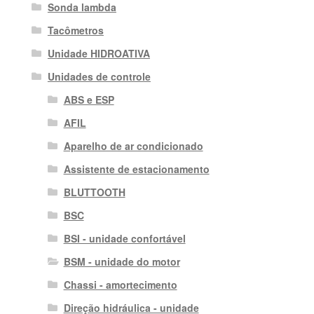
Sonda lambda
Tacômetros
Unidade HIDROATIVA
Unidades de controle
ABS e ESP
AFIL
Aparelho de ar condicionado
Assistente de estacionamento
BLUTTOOTH
BSC
BSI - unidade confortável
BSM - unidade do motor
Chassi - amortecimento
Direção hidráulica - unidade