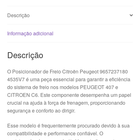
Descrição
Informação adicional
Descrição
O Posicionador de Freio Citroën Peugeot 9657237180
4535V7 é uma peça essencial para garantir a eficiência
do sistema de freio nos modelos PEUGEOT 407 e
CITROEN C6. Este componente desempenha um papel
crucial na ajuda à força de frenagem, proporcionando
segurança e conforto ao dirigir.
Esse modelo é frequentemente procurado devido à sua
compatibilidade e performance confiável. O