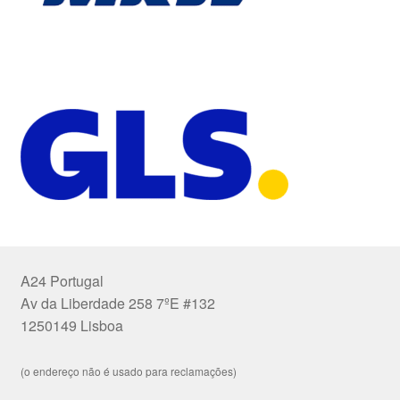
A24 Portugal
Av da Liberdade 258 7ºE #132
1250149 Lisboa
(o endereço não é usado para reclamações)