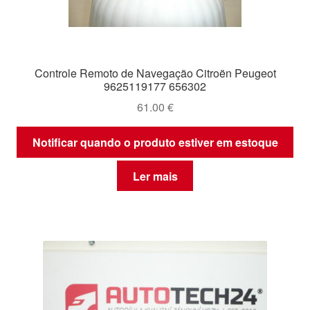
Controle Remoto de Navegação Citroën Peugeot
9625119177 656302
61.00
€
Notificar quando o produto estiver em estoque
Ler mais