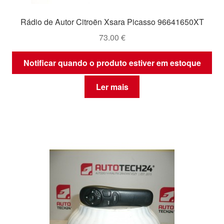
Rádio de Autor Citroën Xsara Picasso 96641650XT
73.00
€
Notificar quando o produto estiver em estoque
Ler mais