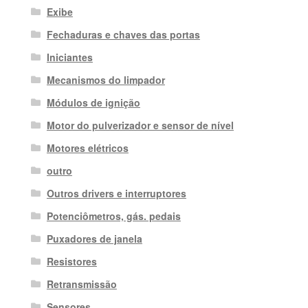
Exibe
Fechaduras e chaves das portas
Iniciantes
Mecanismos do limpador
Módulos de ignição
Motor do pulverizador e sensor de nível
Motores elétricos
outro
Outros drivers e interruptores
Potenciômetros, gás. pedais
Puxadores de janela
Resistores
Retransmissão
Sensores