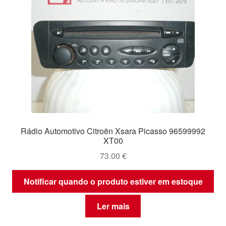
Rádio Automotivo Citroën Xsara Picasso 96599992
XT00
73.00
€
Notificar quando o produto estiver em estoque
Ler mais