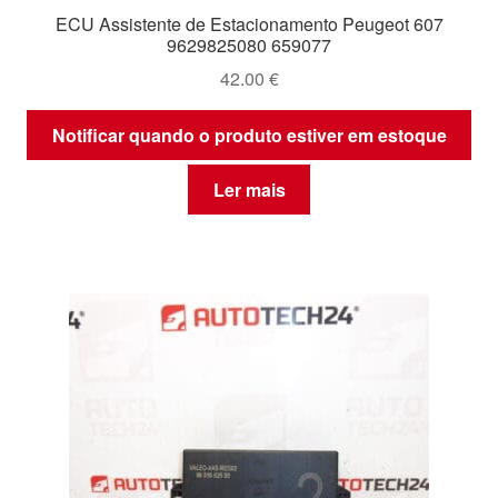
ECU Assistente de Estacionamento Peugeot 607
9629825080 659077
42.00
€
Notificar quando o produto estiver em estoque
Ler mais