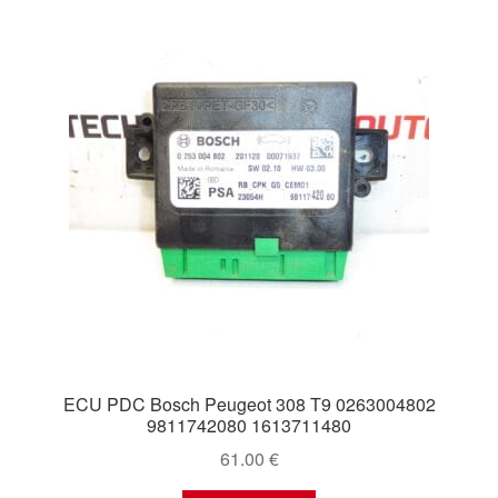
ECU PDC Bosch Peugeot 308 T9 0263004802
9811742080 1613711480
61.00
€