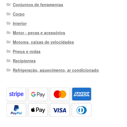
Conjuntos de ferramentas
Corpo
Interior
Motor - peças e acessórios
Motores, caixas de velocidades
Pneus e rodas
Recipientes
Refrigeração, aquecimento, ar condicionado