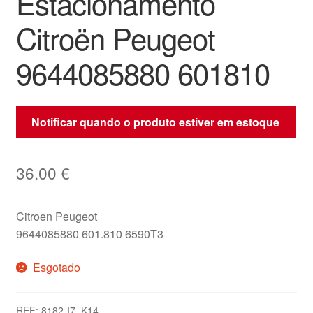
Estacionamento
Citroën Peugeot
9644085880 601810
Notificar quando o produto estiver em estoque
36.00
€
Citroen Peugeot
9644085880 601.810 6590T3
Esgotado
REF:
8182-I7_K14