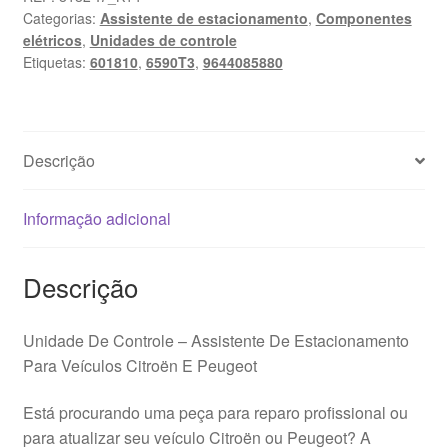
Categorias:
Assistente de estacionamento
,
Componentes
elétricos
,
Unidades de controle
Etiquetas:
601810
,
6590T3
,
9644085880
Descrição
Informação adicional
Descrição
Unidade De Controle – Assistente De Estacionamento
Para Veículos Citroën E Peugeot
Está procurando uma peça para reparo profissional ou
para atualizar seu veículo Citroën ou Peugeot? A