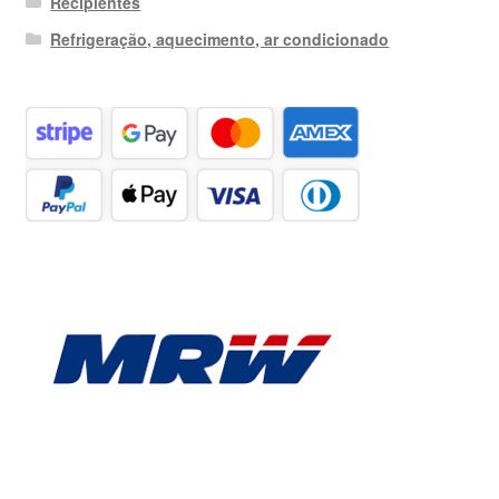
Recipientes
Refrigeração, aquecimento, ar condicionado