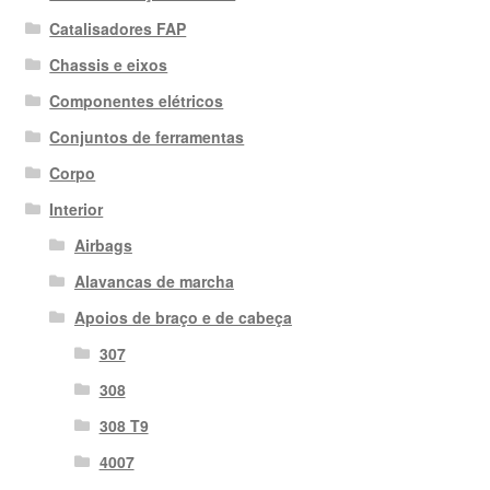
Catalisadores FAP
Chassis e eixos
Componentes elétricos
Conjuntos de ferramentas
Corpo
Interior
Airbags
Alavancas de marcha
Apoios de braço e de cabeça
307
308
308 T9
4007