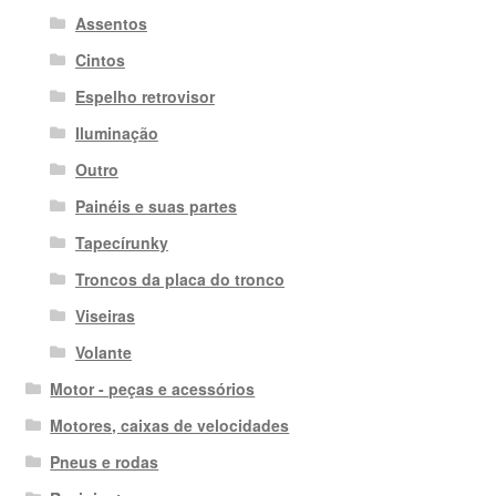
Assentos
Cintos
Espelho retrovisor
Iluminação
Outro
Painéis e suas partes
Tapecírunky
Troncos da placa do tronco
Viseiras
Volante
Motor - peças e acessórios
Motores, caixas de velocidades
Pneus e rodas