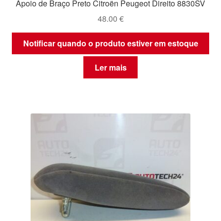
Apoio de Braço Preto Citroën Peugeot Direito 8830SV
48.00
€
Notificar quando o produto estiver em estoque
Ler mais