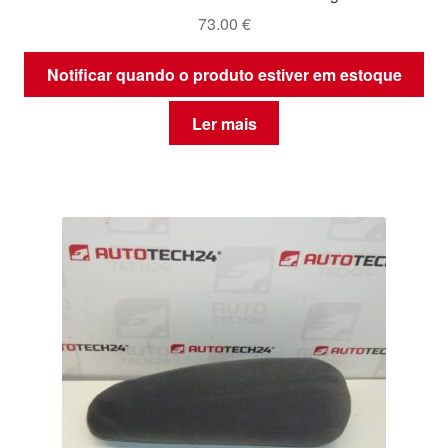
73.00
€
Notificar quando o produto estiver em estoque
Ler mais