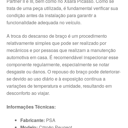
Partner II e III, bem como no Xsara Picasso. Como se
trata de uma peça utilizada, é fundamental verificar sua
condição antes da instalação para garantir a
funcionalidade adequada no veículo.
A troca do descanso de braço é um procedimento
relativamente simples que pode ser realizado por
mecânicos e por pessoas que realizam a manutenção
automotiva em casa. É recomendável inspecionar esse
componente regularmente, especialmente se notar
desgaste ou danos. O repouso do braço pode deteriorar-
se devido ao uso diário e à exposição contínua a
variações de temperatura e umidade, resultando em
desconforto ao viajar.
Informações Técnicas:
Fabricante:
PSA
Modelo:
Citroën Peugeot