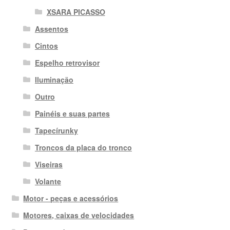
XSARA PICASSO
Assentos
Cintos
Espelho retrovisor
Iluminação
Outro
Painéis e suas partes
Tapecírunky
Troncos da placa do tronco
Viseiras
Volante
Motor - peças e acessórios
Motores, caixas de velocidades