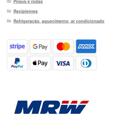
Pneus e rodas
Recipientes
Refrigeração, aquecimento, ar condicionado