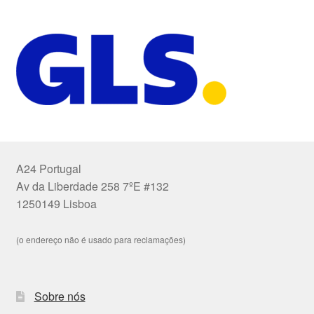
A24 Portugal
Av da Liberdade 258 7ºE #132
1250149 Lisboa
(o endereço não é usado para reclamações)
Sobre nós