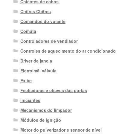
Chicotes de cabos
Chifres Chifres
Comandos do volante
Comuta
Controladores de ventilador
Controles de aquecimento do ar condicionado
Driver de janela
Eletroímã. válvula
Exibe
Fechaduras e chaves das portas
Iniciantes
Mecanismos do limpador
Módulos de ignição
Motor do pulverizador e sensor de nível