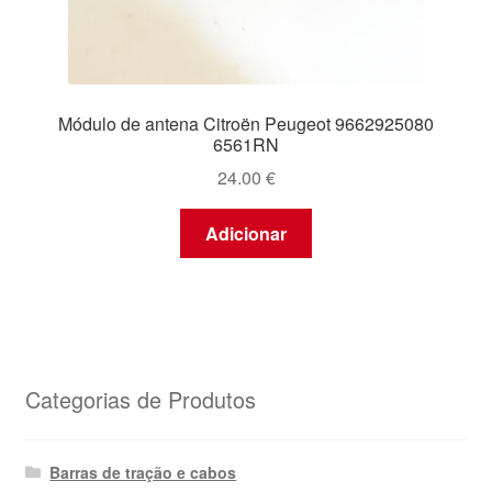
Módulo de antena Citroën Peugeot 9662925080
6561RN
24.00
€
Adicionar
Categorias de Produtos
Barras de tração e cabos