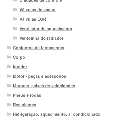
Unidades de controle
Válvulas de vácuo
Válvulas EGR
Ventilador de aquecimento
Ventoinha do radiador
Conjuntos de ferramentas
Corpo
Interior
Motor - peças e acessórios
Motores, caixas de velocidades
Pneus e rodas
Recipientes
Refrigeração, aquecimento, ar condicionado