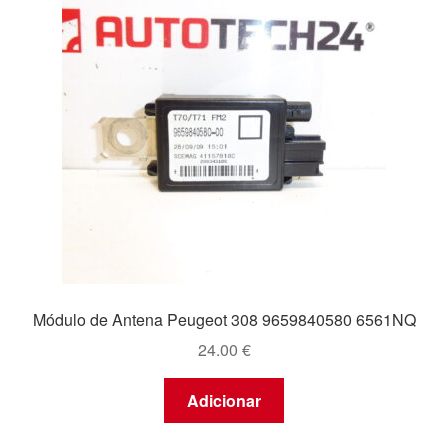
Módulo de Antena Peugeot 308 9659840580 6561NQ
24.00
€
Adicionar