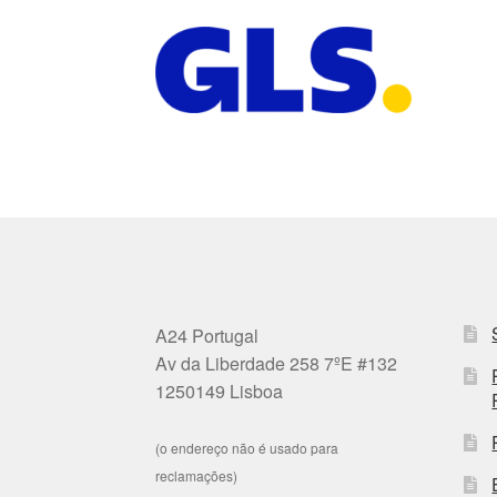
A24 Portugal
Av da Liberdade 258 7ºE #132
1250149 Lisboa
(o endereço não é usado para
reclamações)