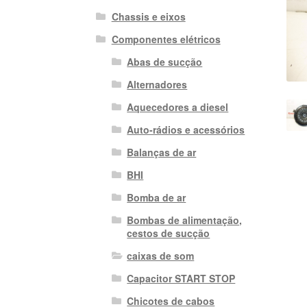
Chassis e eixos
Componentes elétricos
Abas de sucção
Alternadores
Aquecedores a diesel
Auto-rádios e acessórios
Balanças de ar
BHI
Bomba de ar
Bombas de alimentação,
cestos de sucção
caixas de som
Capacitor START STOP
Chicotes de cabos