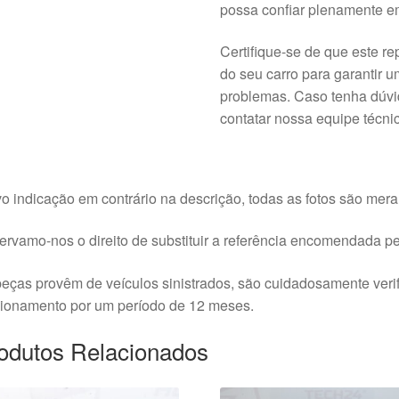
possa confiar plenamente e
Certifique-se de que este r
do seu carro para garantir 
problemas. Caso tenha dúvi
contatar nossa equipe técni
o indicação em contrário na descrição, todas as fotos são meram
rvamo-nos o direito de substituir a referência encomendada pel
eças provêm de veículos sinistrados, são cuidadosamente veri
cionamento por um período de 12 meses.
odutos Relacionados