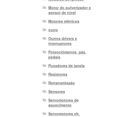
Motor do pulverizador e
sensor de nível
Motores elétricos
outro
Outros drivers e
interruptores
Potenciômetros, gás.
pedais
Puxadores de janela
Resistores
Retransmissão
Sensores
Servomotores de
aquecimento
Servomotores elt.