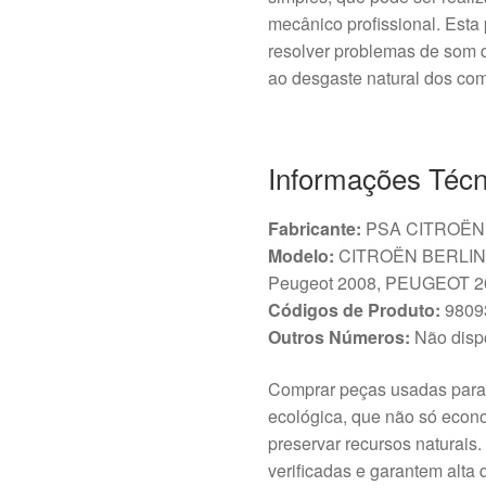
mecânico profissional. Esta
resolver problemas de som 
ao desgaste natural dos com
Informações Técn
Fabricante:
PSA CITROËN
Modelo:
CITROËN BERLINGO 
Peugeot 2008, PEUGEOT 2
Códigos de Produto:
9809
Outros Números:
Não disp
Comprar peças usadas para
ecológica, que não só econ
preservar recursos naturai
verificadas e garantem alta