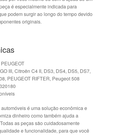
 peça é especialmente indicada para
que podem surgir ao longo do tempo devido
ponentes originais.
icas
 PEUGEOT
III, Citroën C4 II, DS3, DS4, DS5, DS7,
08, PEUGEOT RIFTER, Peugeot 508
320180
oníveis
 automóveis é uma solução econômica e
omiza dinheiro como também ajuda a
s. Todas as peças são cuidadosamente
 qualidade e funcionalidade, para que você