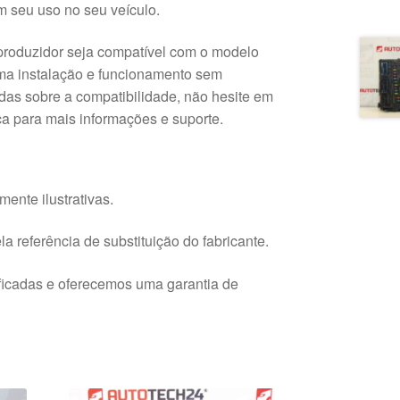
m seu uso no seu veículo.
eproduzidor seja compatível com o modelo
uma instalação e funcionamento sem
das sobre a compatibilidade, não hesite em
ca para mais informações e suporte.
ente ilustrativas.
a referência de substituição do fabricante.
ficadas e oferecemos uma garantia de