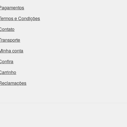
Pagamentos
Termos e Condições
Contato
Transporte
Minha conta
Confira
Carrinho
Reclamações