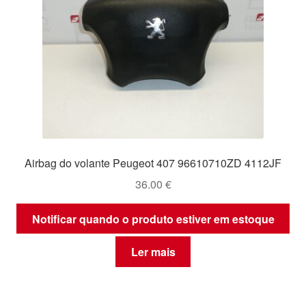
Airbag do volante Peugeot 407 96610710ZD 4112JF
36.00
€
Notificar quando o produto estiver em estoque
Ler mais