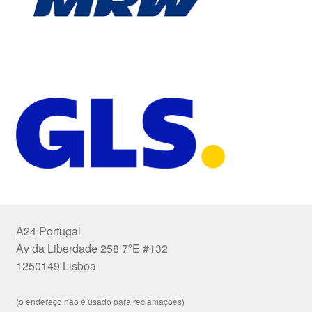
A24 Portugal
Av da Liberdade 258 7ºE #132
1250149 Lisboa
(o endereço não é usado para reclamações)